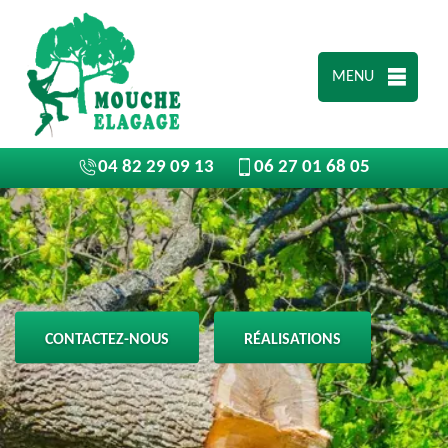
MENU
04 82 29 09 13
06 27 01 68 05
CONTACTEZ-NOUS
RÉALISATIONS