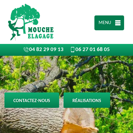
MENU
04 82 29 09 13
06 27 01 68 05
CONTACTEZ-NOUS
RÉALISATIONS