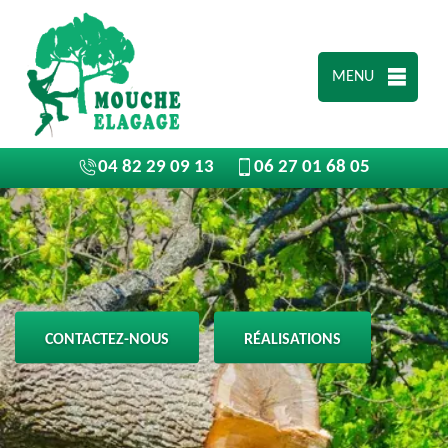
MENU
04 82 29 09 13
06 27 01 68 05
CONTACTEZ-NOUS
RÉALISATIONS