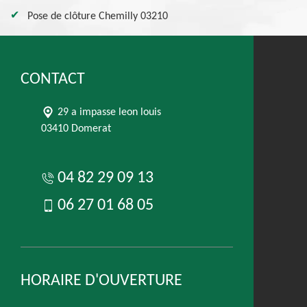
Pose de clôture Chemilly 03210
CONTACT
29 a impasse leon louis
03410 Domerat
04 82 29 09 13
06 27 01 68 05
HORAIRE D'OUVERTURE