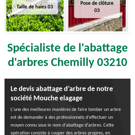
Pose de clôture
Taille de haies 03
03
Spécialiste de l'abattage
d'arbres Chemilly 03210
Le devis abattage d’arbre de notre
société Mouche elagage
L'une des meilleures manières de faire tomber un arbre
est de demander à des professionnels d'effectuer un
moyen connu sous le nom d'abattage d'arbres. Cette
opération consiste à couper des arbres propres, en