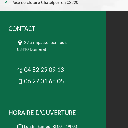
Pose de clôture Chatelperron 03220
CONTACT
29 a impasse leon louis
03410 Domerat
04 82 29 09 13
06 27 01 68 05
HORAIRE D'OUVERTURE
Lundi - Samedi
8h00 - 19h00