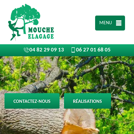
MENU
04 82 29 09 13
06 27 01 68 05
CONTACTEZ-NOUS
RÉALISATIONS