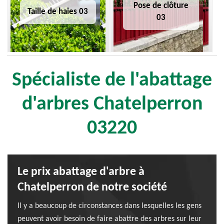
Pose de clôture
Taille de haies 03
03
Spécialiste de l'abattage
d'arbres Chatelperron
03220
Le prix abattage d'arbre à
Chatelperron de notre société
Il y a beaucoup de circonstances dans lesquelles les gens
peuvent avoir besoin de faire abattre des arbres sur leur