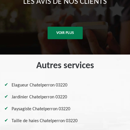
LES AVIS DE NOS CLIENTS
VOIR PLUS
Autres services
Elagueur Chatelperron 03220
Jardinier Chatelperron 03220
Paysagiste Chatelperron 03220
Taille de haies Chatelperron 03220